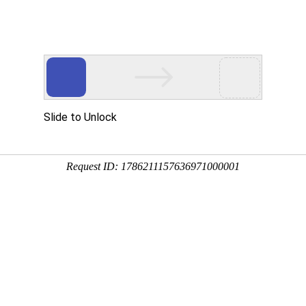
App
关于我们
体育新闻
您畅享全球体育
门体育项目。
容实时更新
。